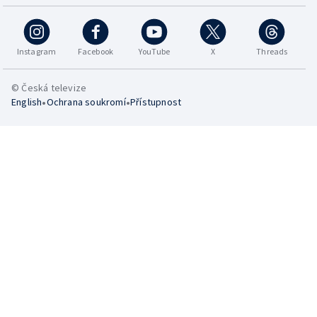
Instagram
Facebook
YouTube
X
Threads
© Česká televize
•
•
English
Ochrana soukromí
Přístupnost