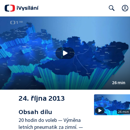
Search
26 min
24. října 2013
Obsah dílu
26 min
20 hodin do voleb — Výměna
letních pneumatik za zimní. —