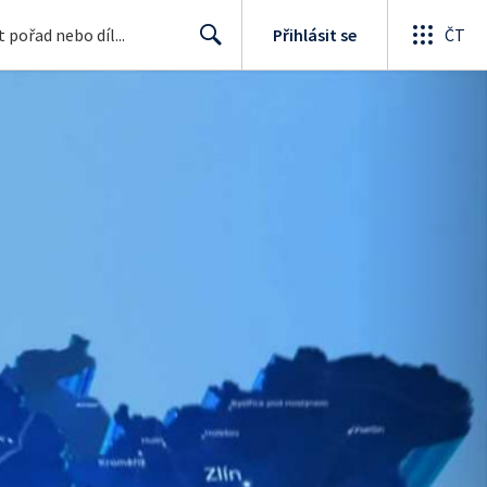
Přihlásit se
ČT
Search