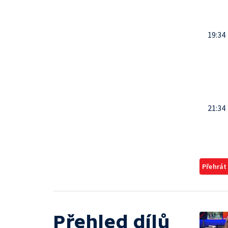
19:34
21:34
Přehrát
Přehled dílů