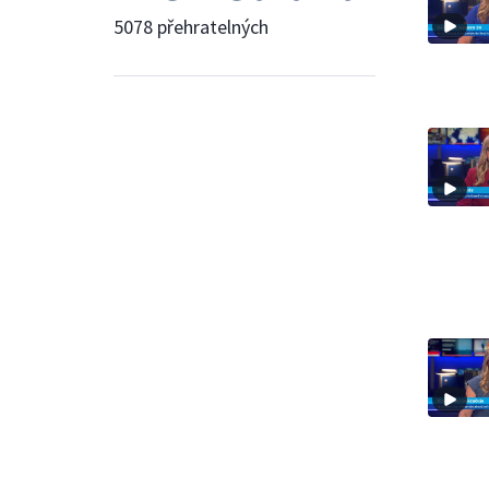
5078 přehratelných