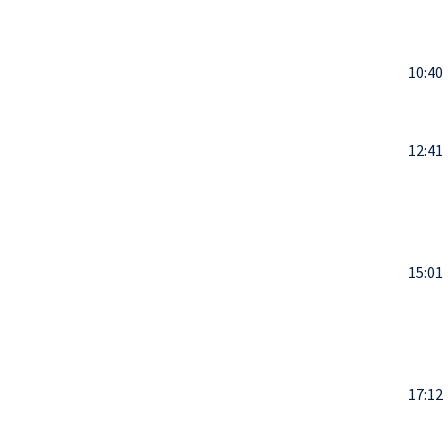
10:40
12:41
15:01
17:12