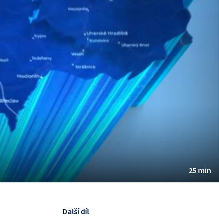
25 min
Další díl