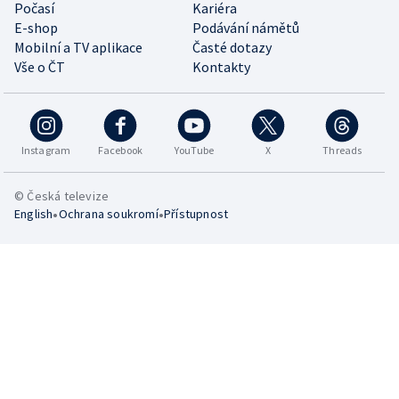
Počasí
Kariéra
E-shop
Podávání námětů
Mobilní a TV aplikace
Časté dotazy
Vše o ČT
Kontakty
Instagram
Facebook
YouTube
X
Threads
© Česká televize
•
•
English
Ochrana soukromí
Přístupnost