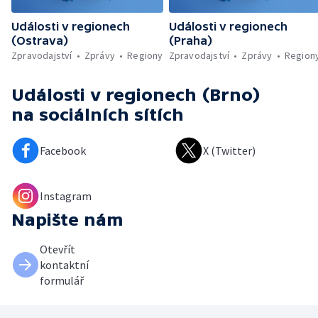
Události v regionech
Události v regionech
(Ostrava)
(Praha)
Zpravodajství
Zprávy
Regiony
Zpravodajství
Zprávy
Region
Události v regionech (Brno)
na sociálních sítích
Facebook
X (Twitter)
Instagram
Napište nám
Otevřít
kontaktní
formulář