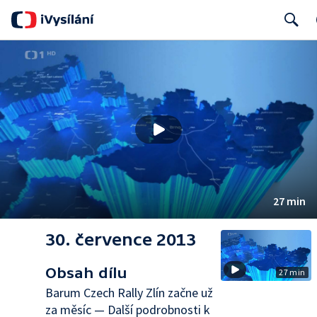
Search
27 min
30. července 2013
Obsah dílu
27 min
Barum Czech Rally Zlín začne už
za měsíc — Další podrobnosti k