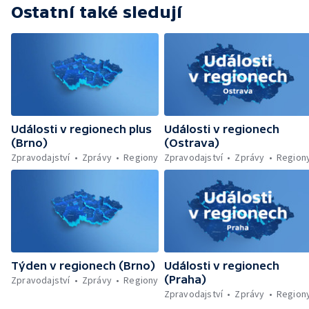
Ostatní také sledují
Události v regionech plus
Události v regionech
(Brno)
(Ostrava)
Zpravodajství
Zprávy
Regiony
Zpravodajství
Zprávy
Region
Týden v regionech (Brno)
Události v regionech
(Praha)
Zpravodajství
Zprávy
Regiony
Zpravodajství
Zprávy
Region