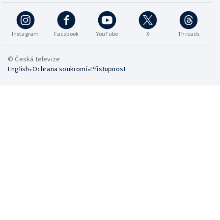
Instagram
Facebook
YouTube
X
Threads
© Česká televize
•
•
English
Ochrana soukromí
Přístupnost