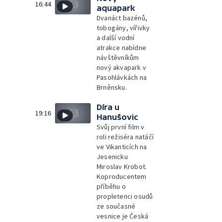
16:44
aquapark
Dvanáct bazénů,
tobogány, vířivky
a další vodní
atrakce nabídne
návštěvníkům
nový akvapark v
Pasohlávkách na
Brněnsku.
Díra u
19:16
Hanušovic
Svůj první film v
roli režiséra natáčí
ve Vikanticích na
Jesenicku
Miroslav Krobot.
Koproducentem
příběhu o
propletenci osudů
ze současné
vesnice je Česká