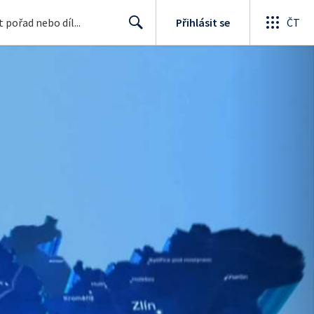
Přihlásit se
ČT
Search