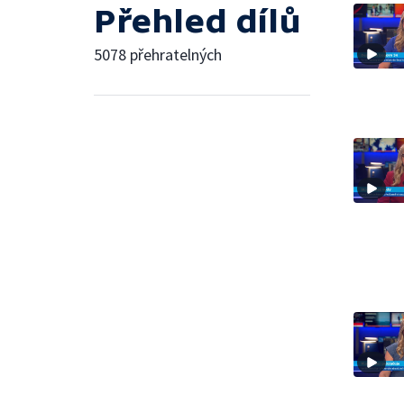
Přehled dílů
5078 přehratelných