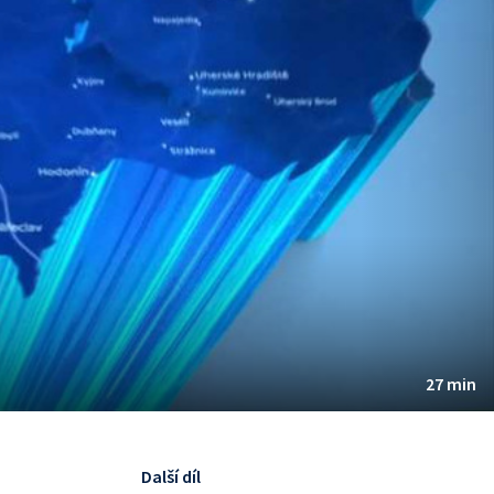
27 min
Další díl