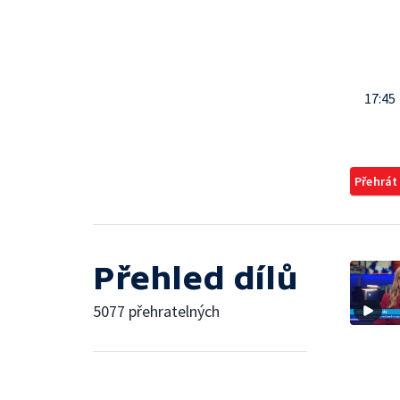
17:45
Přehrát
Přehled dílů
5077 přehratelných