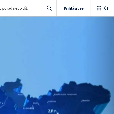
Přihlásit se
ČT
Search