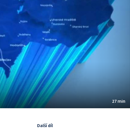
27 min
Další díl