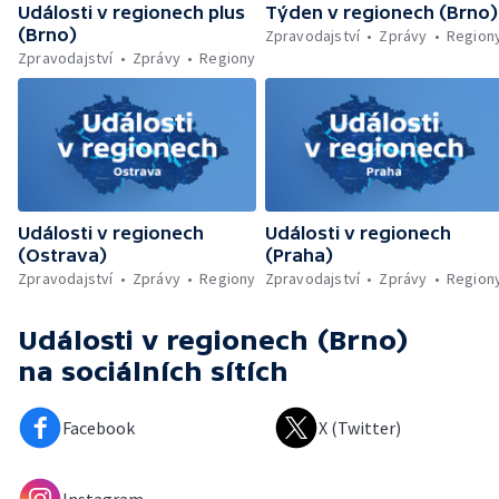
Události v regionech plus
Týden v regionech (Brno)
(Brno)
Zpravodajství
Zprávy
Region
Zpravodajství
Zprávy
Regiony
Události v regionech
Události v regionech
(Ostrava)
(Praha)
Zpravodajství
Zprávy
Regiony
Zpravodajství
Zprávy
Region
Události v regionech (Brno)
na sociálních sítích
Facebook
X (Twitter)