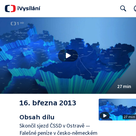
Search
27 min
16. března 2013
Obsah dílu
27 min
Skončil sjezd ČSSD v Ostravě —
Falešné peníze v česko-německém