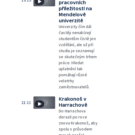
19:19
pracovních
příležitostí na
Mendelově
univerzitě
Univerzity čím dál
častěji nenabízejí
studentům čistě jen
vzdělání, ale už při
studiu je seznamují
se skutečným trhem
práce. Hledat
uplatnění tak
pomáhají různé
veletrhy
zaměstnavatelů.
Krakonoš v
21:11
Harrachově
Do Harrachova
dorazil po roce
znovu Krakonoš, aby
spolu s průvodem