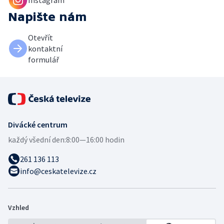
Instagram
Napište nám
Otevřít
kontaktní
formulář
Divácké centrum
každý všední den:
8:00—16:00 hodin
261 136 113
info@ceskatelevize.cz
Vzhled