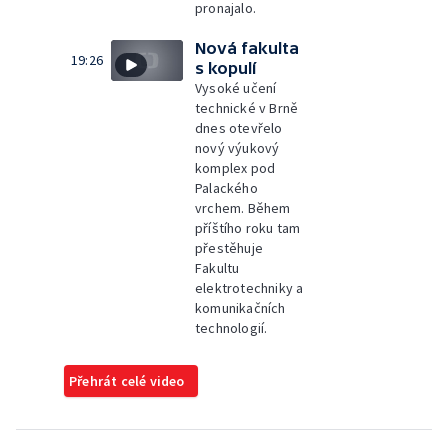
pronajalo.
Nová fakulta
19:26
s kopulí
Vysoké učení
technické v Brně
dnes otevřelo
nový výukový
komplex pod
Palackého
vrchem. Během
příštího roku tam
přestěhuje
Fakultu
elektrotechniky a
komunikačních
technologií.
Přehrát celé video