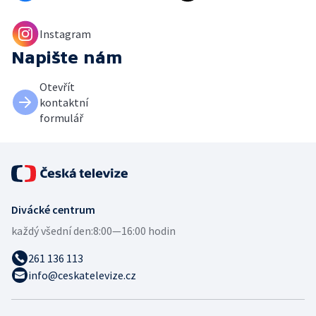
Instagram
Napište nám
Otevřít
kontaktní
formulář
Divácké centrum
každý všední den:
8:00—16:00 hodin
261 136 113
info@ceskatelevize.cz