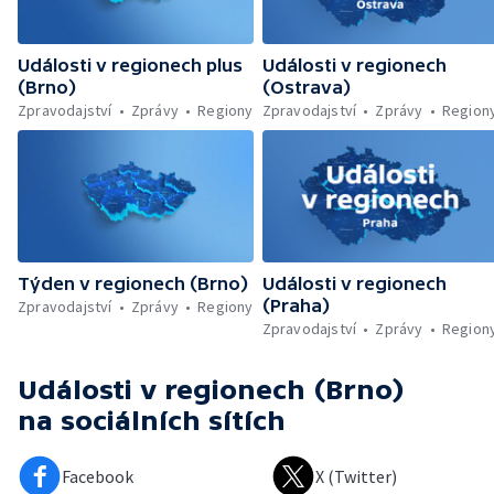
Události v regionech plus
Události v regionech
(Brno)
(Ostrava)
Zpravodajství
Zprávy
Regiony
Zpravodajství
Zprávy
Region
Týden v regionech (Brno)
Události v regionech
(Praha)
Zpravodajství
Zprávy
Regiony
Zpravodajství
Zprávy
Region
Události v regionech (Brno)
na sociálních sítích
Facebook
X (Twitter)