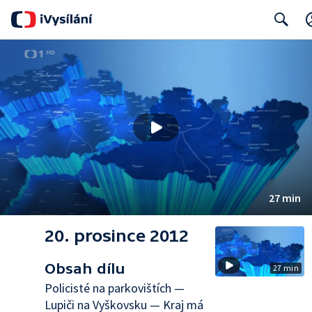
Search
27 min
20. prosince 2012
Obsah dílu
27 min
Policisté na parkovištích —
Lupiči na Vyškovsku — Kraj má