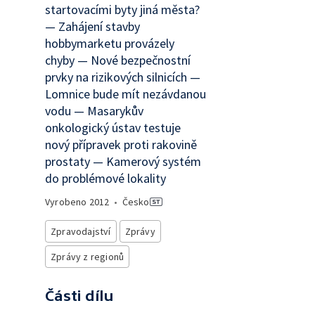
startovacími byty jiná města?
— Zahájení stavby
hobbymarketu provázely
chyby — Nové bezpečnostní
prvky na rizikových silnicích —
Lomnice bude mít nezávdanou
vodu — Masarykův
onkologický ústav testuje
nový přípravek proti rakovině
prostaty — Kamerový systém
do problémové lokality
Vyrobeno
2012
•
Česko
Zpravodajství
Zprávy
Zprávy z regionů
Části dílu