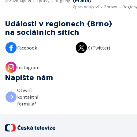
(Praha)
Zpravodajství
Zprávy
Regiony
Zpravodajství
Zprávy
Region
Události v regionech (Brno)
na sociálních sítích
Facebook
X (Twitter)
Instagram
Napište nám
Otevřít
kontaktní
formulář