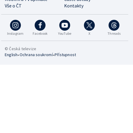
Vše o ČT
Kontakty
Instagram
Facebook
YouTube
X
Threads
© Česká televize
•
•
English
Ochrana soukromí
Přístupnost