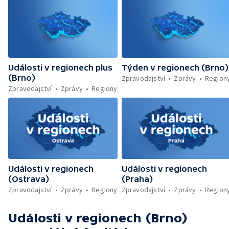
Události v regionech plus
Týden v regionech (Brno)
(Brno)
Zpravodajství
Zprávy
Region
Zpravodajství
Zprávy
Regiony
Události v regionech
Události v regionech
(Ostrava)
(Praha)
Zpravodajství
Zprávy
Regiony
Zpravodajství
Zprávy
Region
Události v regionech (Brno)