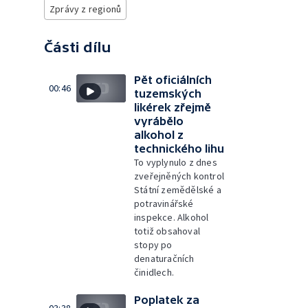
Zprávy z regionů
Části dílu
Pět oficiálních
00:46
tuzemských
likérek zřejmě
vyrábělo
alkohol z
technického lihu
To vyplynulo z dnes
zveřejněných kontrol
Státní zemědělské a
potravinářské
inspekce. Alkohol
totiž obsahoval
stopy po
denaturačních
činidlech.
Poplatek za