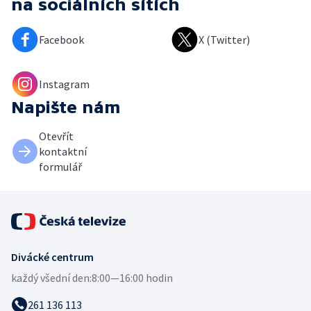
na sociálních sítích
Facebook
X (Twitter)
Instagram
Napište nám
Otevřít
kontaktní
formulář
Divácké centrum
každý všední den:
8:00—16:00 hodin
261 136 113