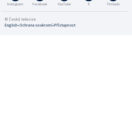
Instagram
Facebook
YouTube
X
Threads
© Česká televize
•
•
English
Ochrana soukromí
Přístupnost