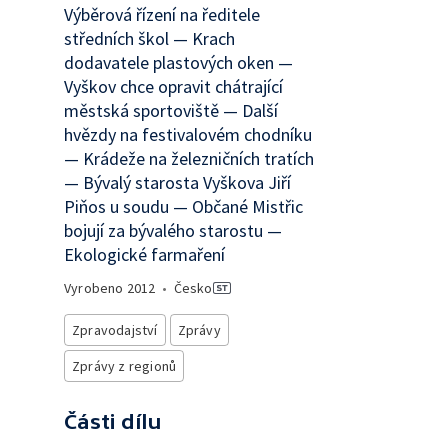
Výběrová řízení na ředitele
středních škol — Krach
dodavatele plastových oken —
Vyškov chce opravit chátrající
městská sportoviště — Další
hvězdy na festivalovém chodníku
— Krádeže na železničních tratích
— Bývalý starosta Vyškova Jiří
Piňos u soudu — Občané Mistřic
bojují za bývalého starostu —
Ekologické farmaření
Vyrobeno
2012
•
Česko
Zpravodajství
Zprávy
Zprávy z regionů
Části dílu