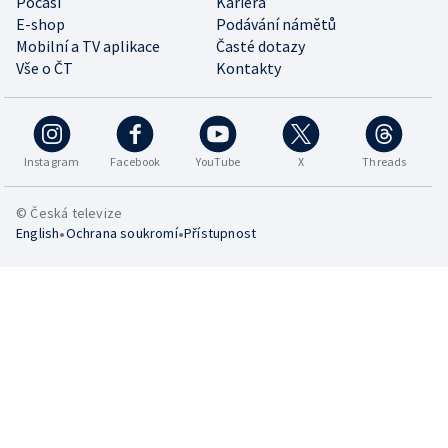
Počasí
Kariéra
E-shop
Podávání námětů
Mobilní a TV aplikace
Časté dotazy
Vše o ČT
Kontakty
Instagram
Facebook
YouTube
X
Threads
© Česká televize
•
•
English
Ochrana soukromí
Přístupnost