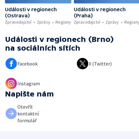
Události v regionech
Události v regionech
(Ostrava)
(Praha)
Zpravodajství
Zprávy
Regiony
Zpravodajství
Zprávy
Region
Události v regionech (Brno)
na sociálních sítích
Facebook
X (Twitter)
Instagram
Napište nám
Otevřít
kontaktní
formulář