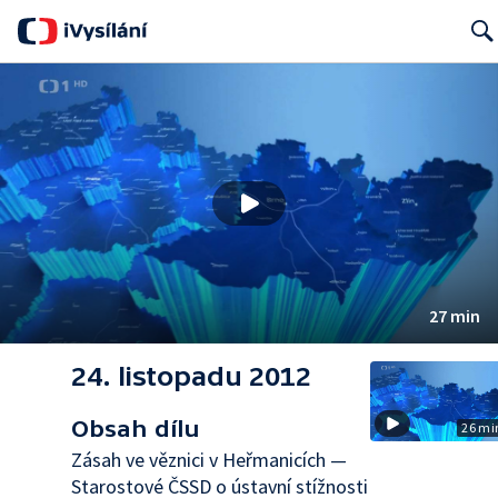
Searc
27 min
24. listopadu 2012
Obsah dílu
26 mi
Zásah ve věznici v Heřmanicích —
Starostové ČSSD o ústavní stížnosti