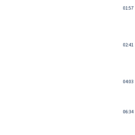
01:57
02:41
04:03
06:34