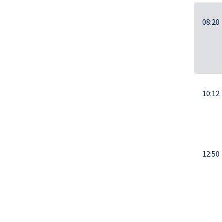
08:20
10:12
12:50