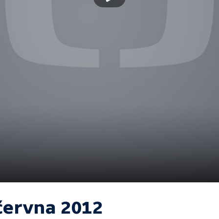
 června 2012