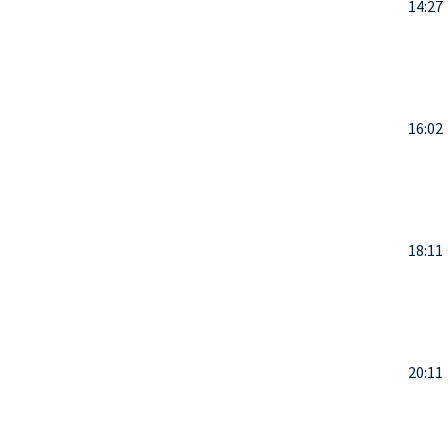
14:27
16:02
18:11
20:11