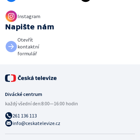
Instagram
Napište nám
Otevřít
kontaktní
formulář
Divácké centrum
každý všední den:
8:00—16:00 hodin
261 136 113
info@ceskatelevize.cz