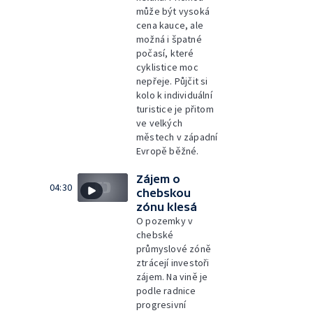
může být vysoká
cena kauce, ale
možná i špatné
počasí, které
cyklistice moc
nepřeje. Půjčit si
kolo k individuální
turistice je přitom
ve velkých
městech v západní
Evropě běžné.
Zájem o
04:30
chebskou
zónu klesá
O pozemky v
chebské
průmyslové zóně
ztrácejí investoři
zájem. Na vině je
podle radnice
progresivní