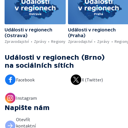
Události v regionech
Události v regionech
(Ostrava)
(Praha)
Zpravodajství
Zprávy
Regiony
Zpravodajství
Zprávy
Region
Události v regionech (Brno)
na sociálních sítích
Facebook
X (Twitter)
Instagram
Napište nám
Otevřít
kontaktní