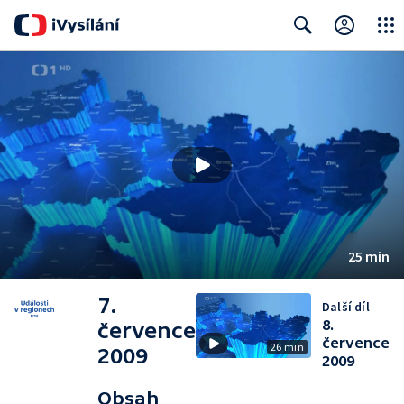
Close
Search
25 min
7.
Další díl
8.
července
července
26 min
2009
2009
Obsah