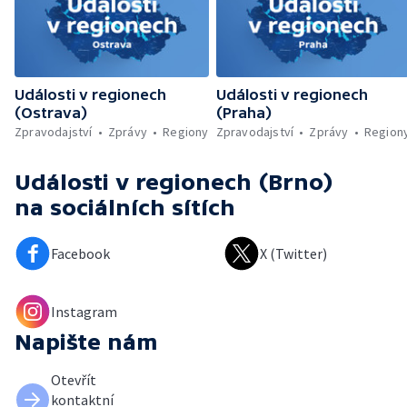
Události v regionech
Události v regionech
(Ostrava)
(Praha)
Zpravodajství
Zprávy
Regiony
Zpravodajství
Zprávy
Region
Události v regionech (Brno)
na sociálních sítích
Facebook
X (Twitter)
Instagram
Napište nám
Otevřít
kontaktní