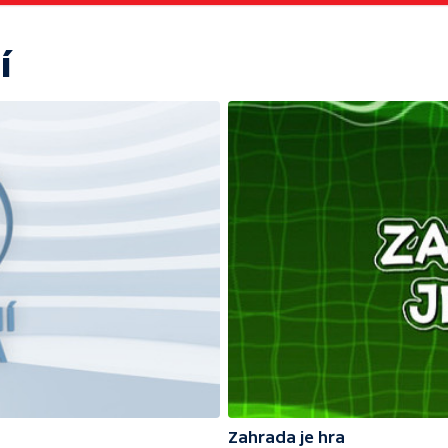
í
Zahrada je hra