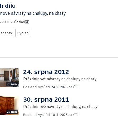
h dílu
nové návraty na chalupy, na chaty
o
2008
•
Česko
recepty
Bydlení
24. srpna 2012
Prázdninové návraty na chalupy na chaty
23 min
Poslední vysílání
24. 8. 2025
na ČT1
30. srpna 2011
Prázdninové návraty na chalupy, na chaty
22 min
Poslední vysílání
10. 8. 2025
na ČT1