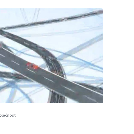
olečnost