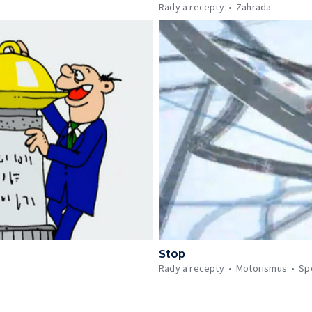
Rady a recepty
Zahrada
Stop
Rady a recepty
Motorismus
Sp