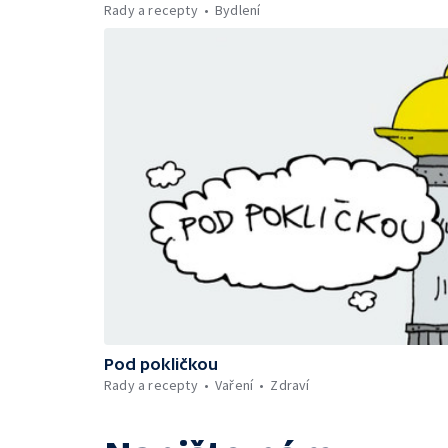
Rady a recepty
Bydlení
Pod pokličkou
Rady a recepty
Vaření
Zdraví