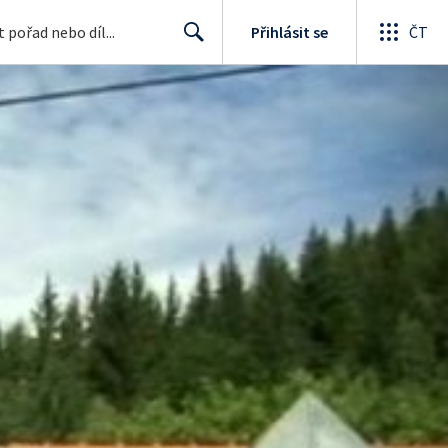
Přihlásit se
ČT
Search