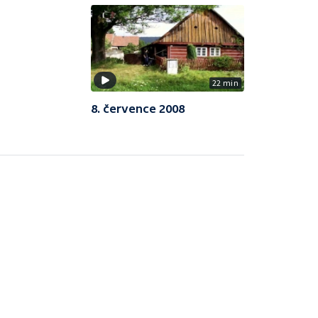
22 min
8. července 2008