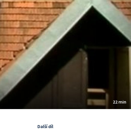
22 min
Další díl