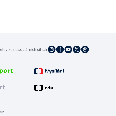
elevize na sociálních sítích:
din