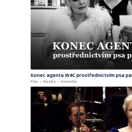
Konec agenta W4C prostřednictvím psa pa
Film
Klasika
Komedie