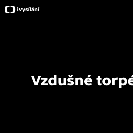
Vzdušné torp