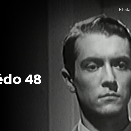
édo 48