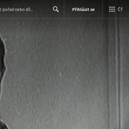
Přihlásit se
ČT
Search