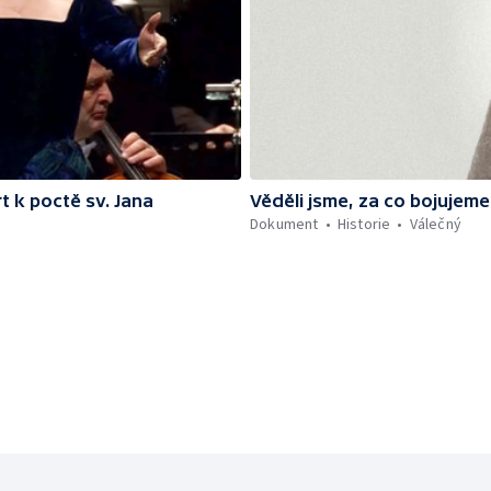
 k poctě sv. Jana
Věděli jsme, za co bojujeme
Dokument
Historie
Válečný