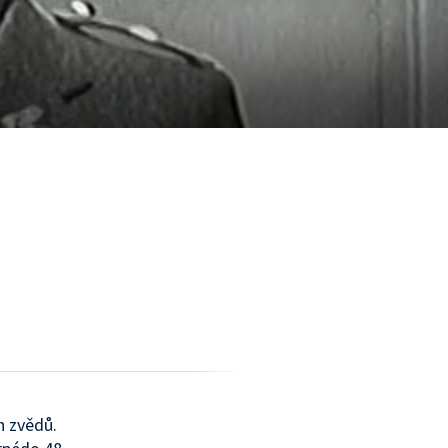
h zvědů.