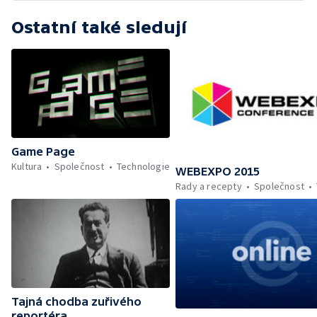
Ostatní také sledují
Game Page
Kultura
Společnost
Technologie
WEBEXPO 2015
Rady a recepty
Společnost
Tajná chodba zuřivého
reportéra