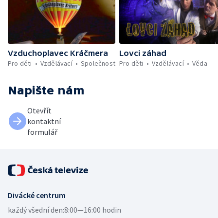
Vzduchoplavec Kráčmera
Lovci záhad
Pro děti
Vzdělávací
Společnost
Pro děti
Vzdělávací
Věda
Napište nám
Otevřít
kontaktní
formulář
Divácké centrum
každý všední den:
8:00—16:00 hodin