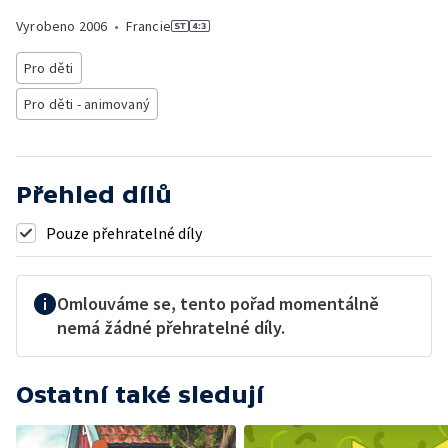
Vyrobeno
2006
•
Francie
Pro děti
Pro děti - animovaný
Přehled dílů
Pouze přehratelné díly
Omlouváme se, tento pořad momentálně
nemá žádné přehratelné díly.
Ostatní také sledují