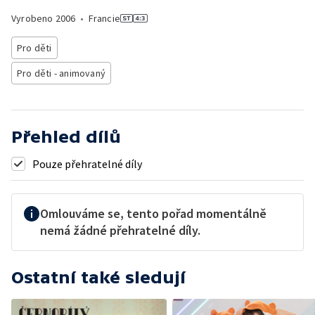
Vyrobeno
2006
•
Francie
Pro děti
Pro děti - animovaný
Přehled dílů
Pouze přehratelné díly
Omlouváme se, tento pořad momentálně
nemá žádné přehratelné díly.
Ostatní také sledují