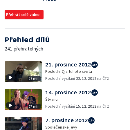
Přehrát celé video
Přehled dílů
241 přehratelných
21. prosince 2012
Poslední Q z tohoto světa
Poslední vysílání
22. 12. 2012
na ČT2
26 min
14. prosince 2012
Štvanci
Poslední vysílání
15. 12. 2012
na ČT2
27 min
7. prosince 2012
Společenské jevy