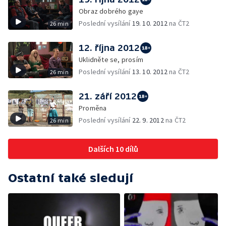
Obraz dobrého gaye
Poslední vysílání
19. 10. 2012
na ČT2
26 min
12. října 2012
Uklidněte se, prosím
Poslední vysílání
13. 10. 2012
na ČT2
26 min
21. září 2012
Proměna
Poslední vysílání
22. 9. 2012
na ČT2
26 min
Dalších 10 dílů
Ostatní také sledují