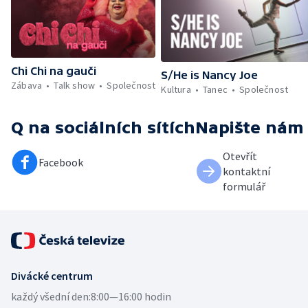
Chi Chi na gauči
S/He is Nancy Joe
Zábava
Talk show
Společnost
Kultura
Tanec
Společnost
Q
na sociálních sítích
Napište nám
Otevřít
Facebook
kontaktní
formulář
Divácké centrum
každý všední den:
8:00—16:00 hodin