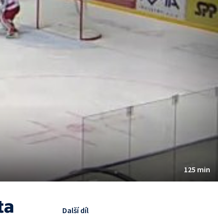
125 min
ta
Další díl