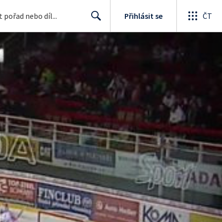
Přihlásit se
ČT
Search