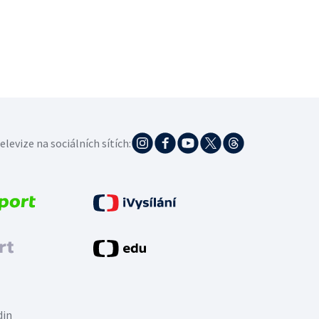
elevize na sociálních sítích:
din