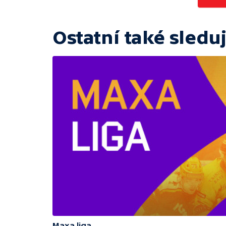
Ostatní také sleduj
Maxa liga