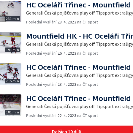
HC Oceláři Třinec - Mountfield
Generali Česká pojišťovna play off Tipsport extraligy
231 min
Poslední vysílání
28. 4. 2023
na ČT sport
Mountfield HK - HC Oceláři Tři
Generali Česká pojišťovna play off Tipsport extraligy
193 min
Poslední vysílání
26. 4. 2023
na ČT sport
HC Oceláři Třinec - Mountfield
Generali Česká pojišťovna play off Tipsport extraligy
215 min
Poslední vysílání
23. 4. 2023
na ČT sport
HC Oceláři Třinec - Mountfield
Generali Česká pojišťovna play off Tipsport extraligy
181 min
Poslední vysílání
22. 4. 2023
na ČT sport
Dalších 10 dílů