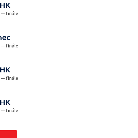
 HK
 — finále
nec
 — finále
 HK
 — finále
 HK
 — finále