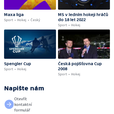
Maxa liga
MS v ledním hokeji hráčů
do 18 let 2022
Sport
Hokej
Český
Sport
Hokej
Spengler Cup
Česká pojišťovna Cup
2008
Sport
Hokej
Sport
Hokej
Napište nám
Otevřít
kontaktní
formulář