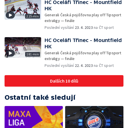
HC Oceláři Třinec - Mountfield
HK
Generali Česká pojišťovna play off Tipsport
215 min
extraligy — finále
Poslední vysílání
23. 4. 2023
na ČT sport
HC Oceláři Třinec - Mountfield
HK
Generali Česká pojišťovna play off Tipsport
181 min
extraligy — finále
Poslední vysílání
22. 4. 2023
na ČT sport
Dalších 10 dílů
Ostatní také sledují