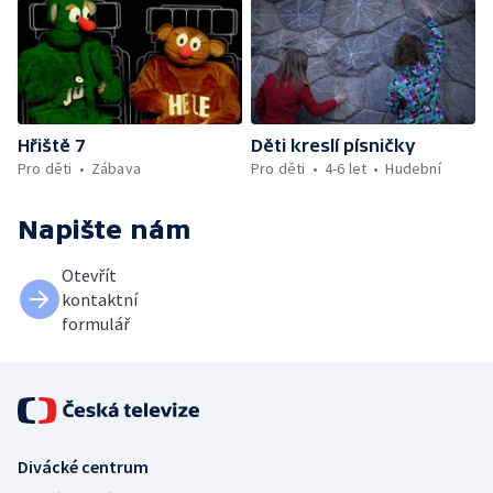
Hřiště 7
Děti kreslí písničky
Pro děti
Zábava
Pro děti
4-6 let
Hudební
Napište nám
Otevřít
kontaktní
formulář
Divácké centrum