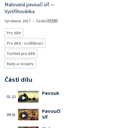
Malovaná pavoučí síť —
Vystřihovánka
Vyrobeno
2017
•
Česko
Pro děti
Pro děti - vzdělávací
Tvoření pro děti
Rady a recepty
Části dílu
Pavouk
01:22
Pavoučí
09:01
síť