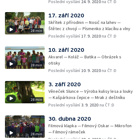
Poslední vysílání
24. 9. 2020
na ČT :D
17. září 2020
Skřítek z přírodnin — Nosič na lahev —
Štětec z chvojí — Písmenko z klacíku a vlny
28 min
Poslední vysílání
17. 9. 2020
na ČT :D
10. září 2020
Akvarel — Koláž — Batika — Obrázek s
otisky
28 min
Poslední vysílání
10. 9. 2020
na ČT :D
3. září 2020
Věneček Slunce — Výroba kulisy lesa a louky
— Kašpárkova čepice — Mrak z deštníku
28 min
Poslední vysílání
3. 9. 2020
na ČT :D
30. dubna 2020
Filmová klapka — Filmový Oskar — Mikrofon
— Filmový rámeček
28 min