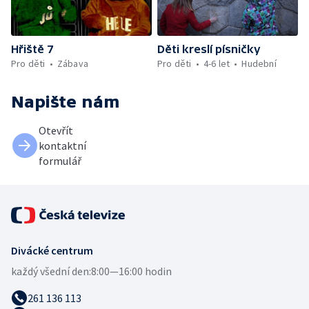
Hřiště 7
Děti kreslí písničky
Pro děti
Zábava
Pro děti
4-6 let
Hudební
Napište nám
Otevřít
kontaktní
formulář
Divácké centrum
každý všední den:
8:00—16:00 hodin
261 136 113