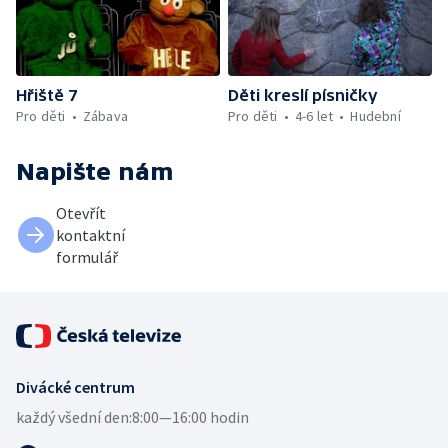
Hřiště 7
Děti kreslí písničky
Pro děti
Zábava
Pro děti
4-6 let
Hudební
Napište nám
Otevřít
kontaktní
formulář
Divácké centrum
každý všední den:
8:00—16:00 hodin