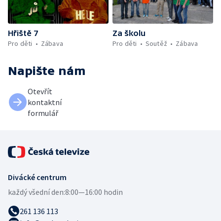
Hřiště 7
Za školu
Pro děti
Zábava
Pro děti
Soutěž
Zábava
Napište nám
Otevřít
kontaktní
formulář
Divácké centrum
každý všední den:
8:00—16:00 hodin
261 136 113