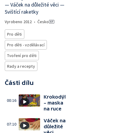
— Váček na důležité věci —
Svištící raketky
Vyrobeno
2012
•
Česko
Pro děti
Pro děti - vzdělávací
Tvoření pro děti
Rady a recepty
Části dílu
Krokodýl
00:16
– maska
na ruce
Váček na
07:10
důležité
věci