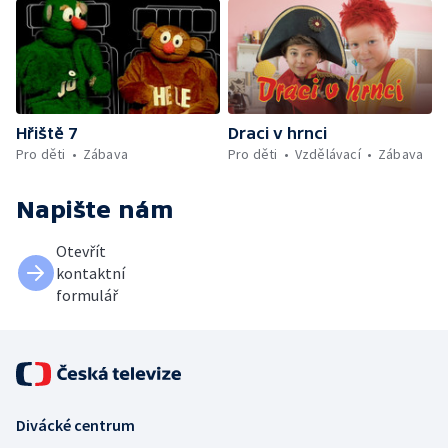
Hřiště 7
Draci v hrnci
Pro děti
Zábava
Pro děti
Vzdělávací
Zábava
Napište nám
Otevřít
kontaktní
formulář
Divácké centrum