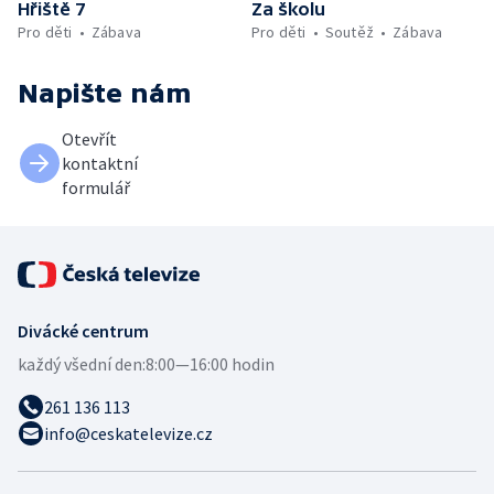
Hřiště 7
Za školu
Pro děti
Zábava
Pro děti
Soutěž
Zábava
Napište nám
Otevřít
kontaktní
formulář
Divácké centrum
každý všední den:
8:00—16:00 hodin
261 136 113
info@ceskatelevize.cz