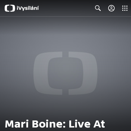
Close
Search
Mari Boine: Live At