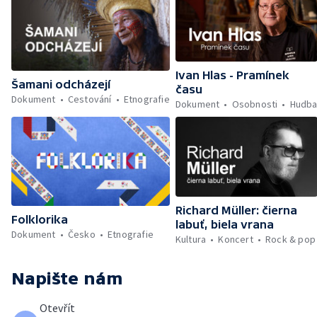
Ivan Hlas - Pramínek
Šamani odcházejí
času
Dokument
Cestování
Etnografie
Dokument
Osobnosti
Hudb
Richard Müller: čierna
Folklorika
labuť, biela vrana
Dokument
Česko
Etnografie
Kultura
Koncert
Rock & pop
Napište nám
Otevřít