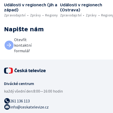
Události v regionech (jih a
Události v regionech
západ)
(Ostrava)
Zpravodajství
Zprávy
Regiony
Zpravodajství
Zprávy
Region
Napište nám
Otevřít
kontaktní
formulář
Divácké centrum
každý všední den:
8:00—16:00 hodin
261 136 113
info@ceskatelevize.cz