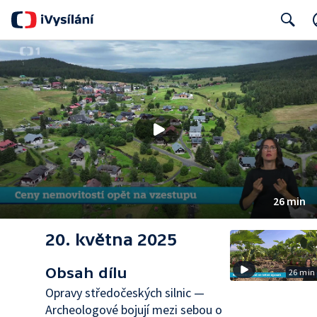
Search
26 min
20. května 2025
Obsah dílu
26 min
Opravy středočeských silnic —
Archeologové bojují mezi sebou o