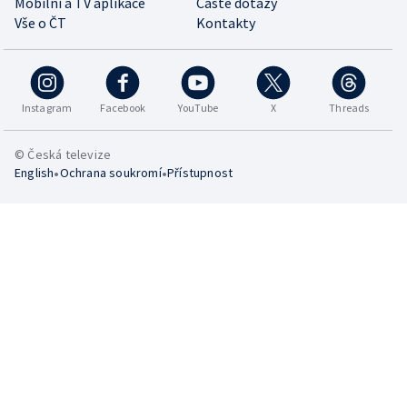
Mobilní a TV aplikace
Časté dotazy
Vše o ČT
Kontakty
Instagram
Facebook
YouTube
X
Threads
© Česká televize
•
•
English
Ochrana soukromí
Přístupnost