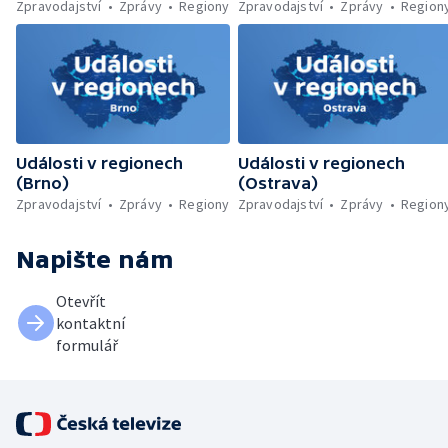
Zpravodajství
Zprávy
Regiony
Zpravodajství
Zprávy
Region
Události v regionech
Události v regionech
(Brno)
(Ostrava)
Zpravodajství
Zprávy
Regiony
Zpravodajství
Zprávy
Region
Napište nám
Otevřít
kontaktní
formulář