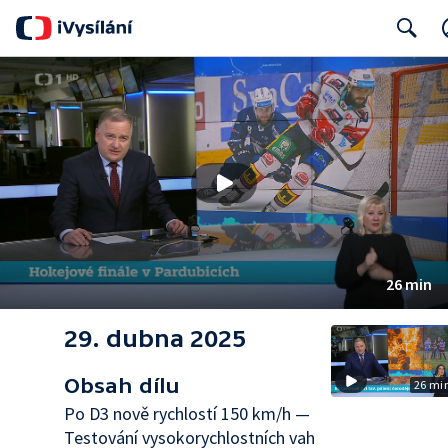
Search
26 min
29. dubna 2025
Obsah dílu
26 mi
Po D3 nově rychlostí 150 km/h —
Testování vysokorychlostních vah