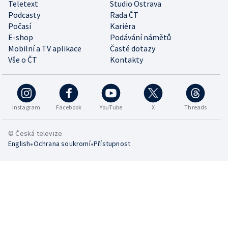
Teletext
Studio Ostrava
Podcasty
Rada ČT
Počasí
Kariéra
E-shop
Podávání námětů
Mobilní a TV aplikace
Časté dotazy
Vše o ČT
Kontakty
Instagram
Facebook
YouTube
X
Threads
© Česká televize
•
•
English
Ochrana soukromí
Přístupnost