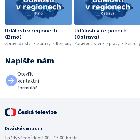
Události v regionech
Události v regionech
(Brno)
(Ostrava)
Zpravodajství
Zprávy
Regiony
Zpravodajství
Zprávy
Region
Napište nám
Otevřít
kontaktní
formulář
Divácké centrum
každý všední den:
8:00—16:00 hodin