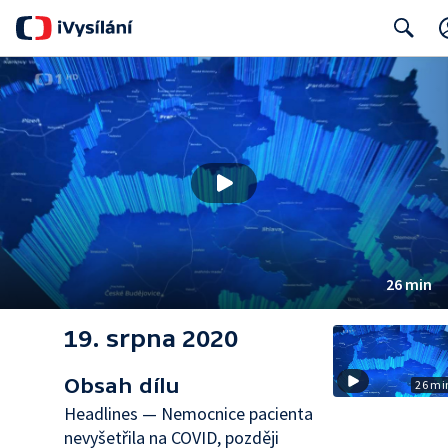
Search
26 min
19. srpna 2020
Obsah dílu
26 mi
Headlines — Nemocnice pacienta
nevyšetřila na COVID, později