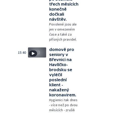
třech měsících
konečně
dočkali
návštěv.
Povolené jsou ale
jen v omezeném
čase a také za
přísných pravidel.
domově pro
15:40
seniory v
Břevnici na
Havlíčko-
brodsku se
vyléčil
poslední
klient -
nakažený
koronavirem.
Hygienici tak dnes
- více než po dvou
měsících - zrušili