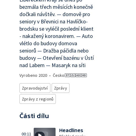
bezmála třech měsících konečně
dočkali návštěv. — domově pro
seniory v Břevnici na Havlíčko-
brodsku se vyléčil poslední klient
- nakažený koronavirem. — Auto
vlétlo do budovy domova
seniorů — Dražba páčidla nebo
budovy — Otevření bazénu v Ústí
nad Labem — Masaryk na síti
Vyrobeno
2020
•
Česko
Zpravodajství
Zprávy
Zprávy z regionů
Části dílu
Headlines
00:11