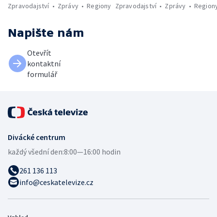
Zpravodajství
Zprávy
Regiony
Zpravodajství
Zprávy
Region
Napište nám
Otevřít
kontaktní
formulář
Divácké centrum
každý všední den:
8:00—16:00 hodin
261 136 113
info@ceskatelevize.cz