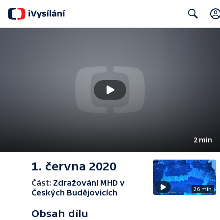
Search
2 min
1. června 2020
Část:
Zdražování MHD v
26 min
Českých Budějovicích
Obsah dílu