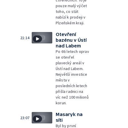
pouze malý výčet
toho, co stát
nabízí k prodeji v
Plzeňském kraji.
Otevření
21:14
bazénu v Ústí
nad Labem
Po 6ti letech oprav
se otevřel
plavecký areál v
Ústí nad Labem.
Největší investice
města v
posledních letech
přišla radnici na
víc než 100 milionů
korun.
Masaryk na
23:07
síti
Byl by první