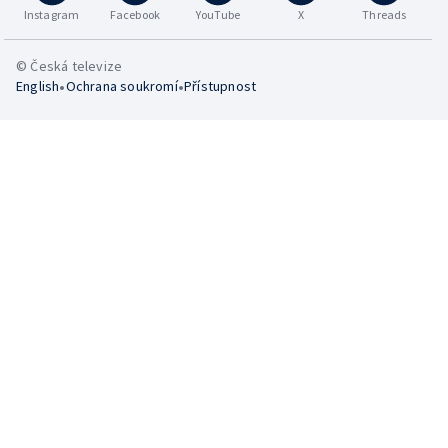
Instagram
Facebook
YouTube
X
Threads
© Česká televize
•
•
English
Ochrana soukromí
Přístupnost