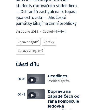
studenty motivačním stidendiem.
— Ochranáři zachytili na fotopast
rysa ostrovida — Jihočeské
památky lákají na zimní prohlídky
Vyrobeno
2018
•
Česko
Zpravodajství
Zprávy
Zprávy z regionů
Části dílu
Headlines
00:06
Přehled zpráv.
Dopravu na
00:48
západě Čech od
rána komplikuje
ledovka