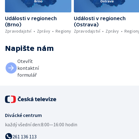
Události v regionech
Události v regionech
(Brno)
(Ostrava)
Zpravodajství
Zprávy
Regiony
Zpravodajství
Zprávy
Region
Napište nám
Otevřít
kontaktní
formulář
Divácké centrum
každý všední den:
8:00—16:00 hodin
261 136 113