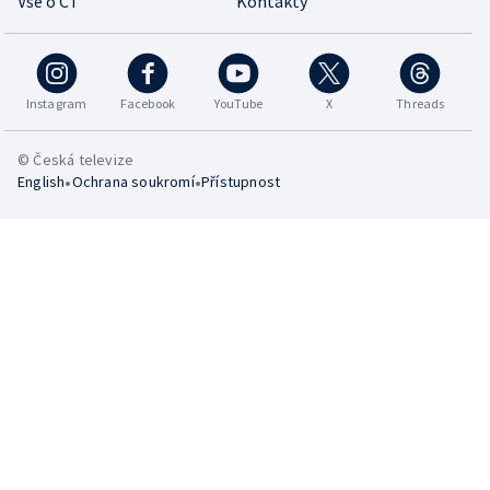
Vše o ČT
Kontakty
Instagram
Facebook
YouTube
X
Threads
© Česká televize
•
•
English
Ochrana soukromí
Přístupnost