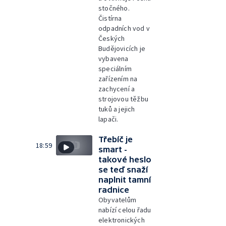
stočného.
Čistírna
odpadních vod v
Českých
Budějovicích je
vybavena
speciálním
zařízením na
zachycení a
strojovou těžbu
tuků a jejich
lapači.
Třebíč je
18:59
smart -
takové heslo
se teď snaží
naplnit tamní
radnice
Obyvatelům
nabízí celou řadu
elektronických