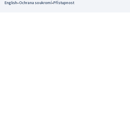
•
•
English
Ochrana soukromí
Přístupnost