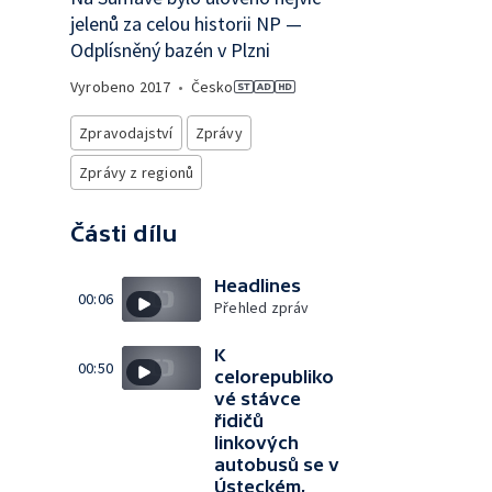
jelenů za celou historii NP —
Odplísněný bazén v Plzni
Vyrobeno
2017
•
Česko
Zpravodajství
Zprávy
Zprávy z regionů
Části dílu
Headlines
00:06
Přehled zpráv
K
00:50
celorepubliko
vé stávce
řidičů
linkových
autobusů se v
Ústeckém,