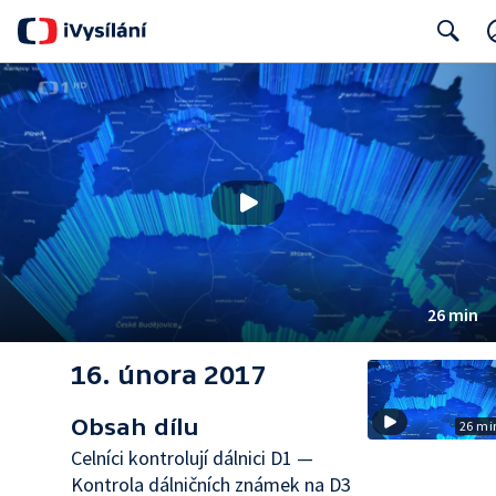
Search
26 min
16. února 2017
Obsah dílu
26 mi
Celníci kontrolují dálnici D1 —
Kontrola dálničních známek na D3