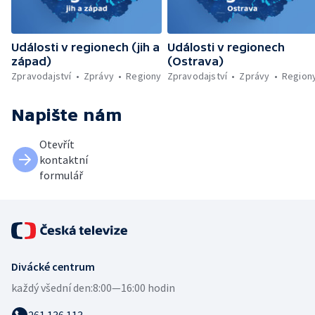
Události v regionech (jih a
Události v regionech
západ)
(Ostrava)
Zpravodajství
Zprávy
Regiony
Zpravodajství
Zprávy
Region
Napište nám
Otevřít
kontaktní
formulář
Divácké centrum
každý všední den:
8:00—16:00 hodin
261 136 113