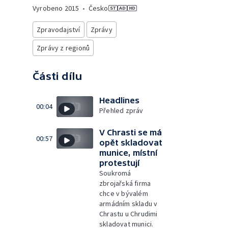
Vyrobeno
2015
•
Česko
Zpravodajství
Zprávy
Zprávy z regionů
Části dílu
Headlines
00:04
Přehled zpráv
V Chrasti se má
00:57
opět skladovat
munice, místní
protestují
Soukromá
zbrojařská firma
chce v bývalém
armádním skladu v
Chrastu u Chrudimi
skladovat munici.