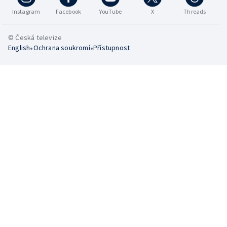
Instagram
Facebook
YouTube
X
Threads
© Česká televize
•
•
English
Ochrana soukromí
Přístupnost