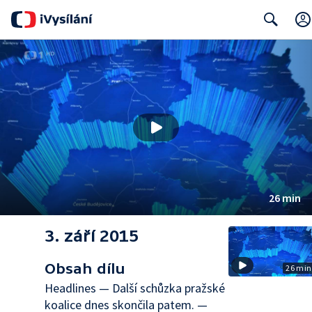
Search
26 min
3. září 2015
Obsah dílu
26 min
Headlines — Další schůzka pražské
koalice dnes skončila patem. —