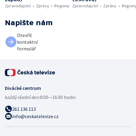
Zpravodajství
Zprávy
Regiony
Zpravodajství
Zprávy
Region
Napište nám
Otevřít
kontaktní
formulář
Divácké centrum
každý všední den:
8:00—16:00 hodin
261 136 113
info@ceskatelevize.cz