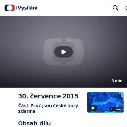
Search
3 min
30. července 2015
Část:
Proč jsou české hory
26 min
zdarma
Obsah dílu