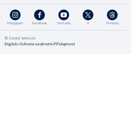
Instagram
Facebook
YouTube
X
Threads
© Česká televize
•
•
English
Ochrana soukromí
Přístupnost