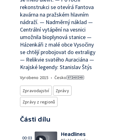
rekonstrukci se otevírá Fantova
kavárna na pražském hlavním
nádraží. — Nadměrný náklad —
Centrální vytápění na vesnici
umožnila bioplynová stanice —
Házenkáři z malé obce Vysočiny
se chtějí probojovat do extraligy
— Relikvie svatého Auraciána —
Krajské legendy: Stanislav Štýs
Vyrobeno
2015
•
Česko
Zpravodajství
Zprávy
Zprávy z regionů
Části dílu
Headlines
00:03