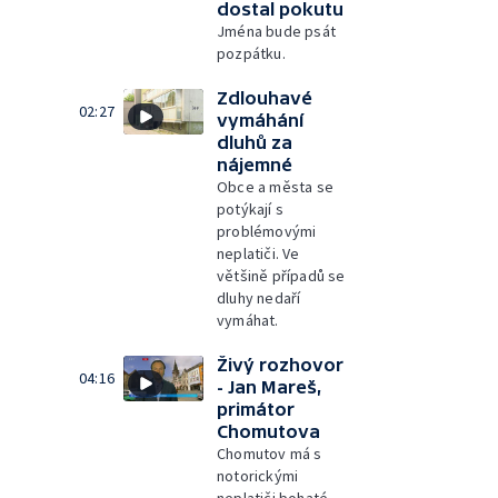
dostal pokutu
Jména bude psát
pozpátku.
Zdlouhavé
02:27
vymáhání
dluhů za
nájemné
Obce a města se
potýkají s
problémovými
neplatiči. Ve
většině případů se
dluhy nedaří
vymáhat.
Živý rozhovor
04:16
- Jan Mareš,
primátor
Chomutova
Chomutov má s
notorickými