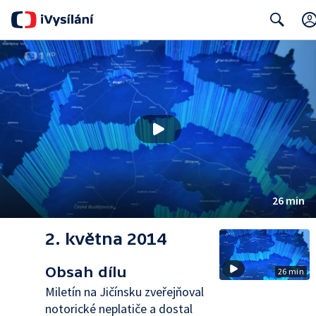
Search
26 min
2. května 2014
Obsah dílu
26 min
Miletín na Jičínsku zveřejňoval
notorické neplatiče a dostal