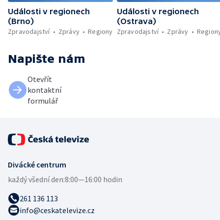
Události v regionech
Události v regionech
(Brno)
(Ostrava)
Zpravodajství
Zprávy
Regiony
Zpravodajství
Zprávy
Region
Napište nám
Otevřít
kontaktní
formulář
Divácké centrum
každý všední den:
8:00—16:00 hodin
261 136 113
info@ceskatelevize.cz