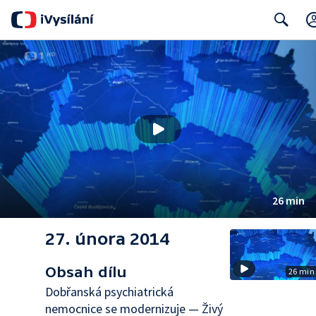
Search
26 min
27. února 2014
Obsah dílu
26 min
Dobřanská psychiatrická
nemocnice se modernizuje — Živý