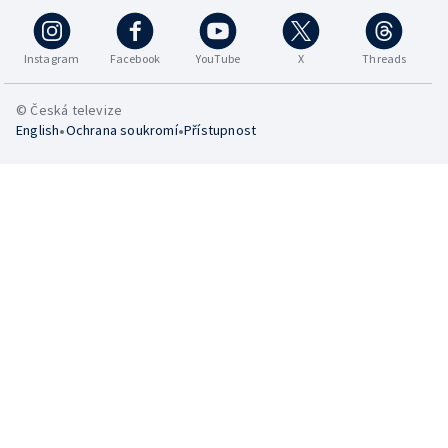
Instagram
Facebook
YouTube
X
Threads
© Česká televize
•
•
English
Ochrana soukromí
Přístupnost