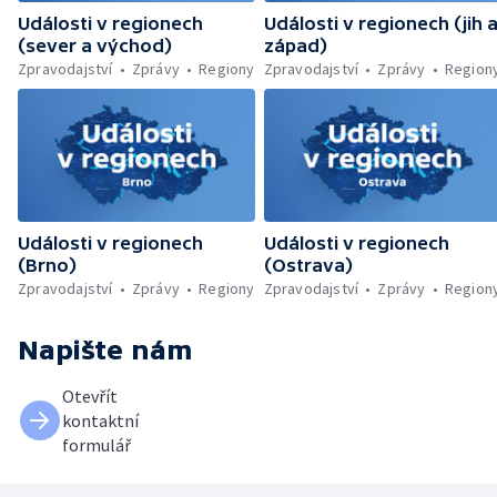
Události v regionech
Události v regionech (jih 
(sever a východ)
západ)
Zpravodajství
Zprávy
Regiony
Zpravodajství
Zprávy
Region
Události v regionech
Události v regionech
(Brno)
(Ostrava)
Zpravodajství
Zprávy
Regiony
Zpravodajství
Zprávy
Region
Napište nám
Otevřít
kontaktní
formulář