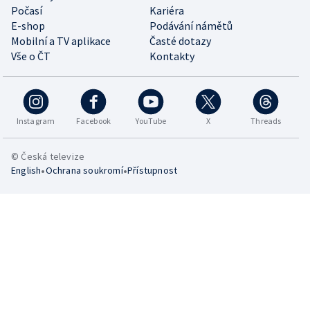
Počasí
Kariéra
E-shop
Podávání námětů
Mobilní a TV aplikace
Časté dotazy
Vše o ČT
Kontakty
Instagram
Facebook
YouTube
X
Threads
© Česká televize
•
•
English
Ochrana soukromí
Přístupnost