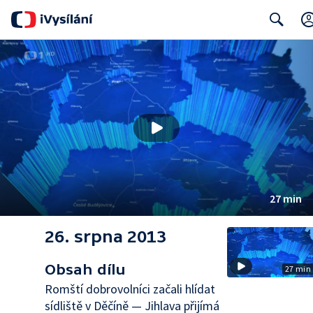
Search
27 min
26. srpna 2013
Obsah dílu
27 min
Romští dobrovolníci začali hlídat
sídliště v Děčíně — Jihlava přijímá