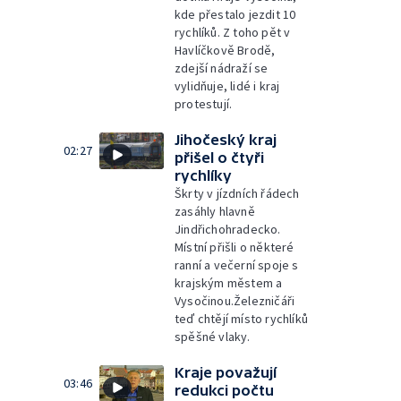
kde přestalo jezdit 10
rychlíků. Z toho pět v
Havlíčkově Brodě,
zdejší nádraží se
vylidňuje, lidé i kraj
protestují.
Jihočeský kraj
02:27
přišel o čtyři
rychlíky
Škrty v jízdních řádech
zasáhly hlavně
Jindřichohradecko.
Místní přišli o některé
ranní a večerní spoje s
krajským městem a
Vysočinou.Železničáři
teď chtějí místo rychlíků
spěšné vlaky.
Kraje považují
03:46
redukci počtu