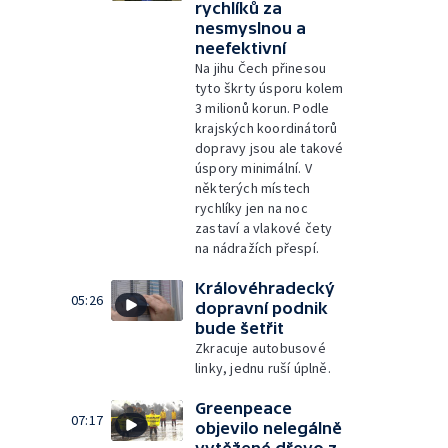
rychlíků za
nesmyslnou a
neefektivní
Na jihu Čech přinesou
tyto škrty úsporu kolem
3 milionů korun. Podle
krajských koordinátorů
dopravy jsou ale takové
úspory minimální. V
některých místech
rychlíky jen na noc
zastaví a vlakové čety
na nádražích přespí.
Královéhradecký
05:26
dopravní podnik
bude šetřit
Zkracuje autobusové
linky, jednu ruší úplně.
Greenpeace
07:17
objevilo nelegálně