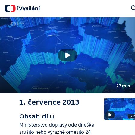
Sear
27 min
1. července 2013
Obsah dílu
27 
Ministerstvo dopravy ode dneška
zrušilo nebo výrazně omezilo 24