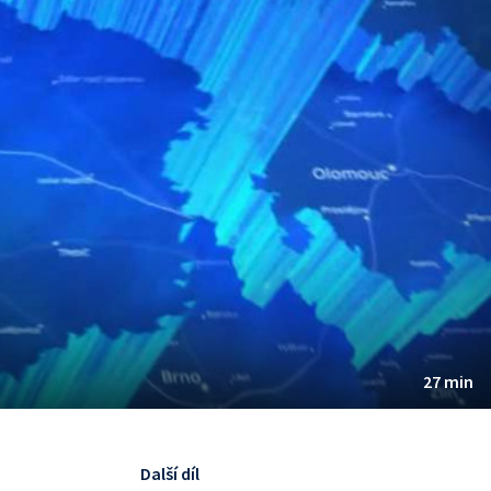
27 min
Další díl