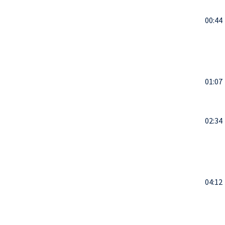
00:44
01:07
02:34
04:12