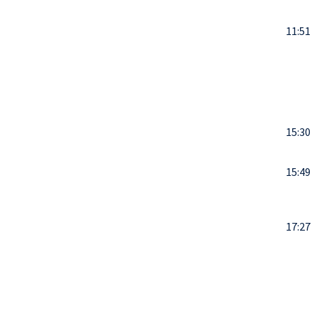
11:51
15:30
15:49
17:27