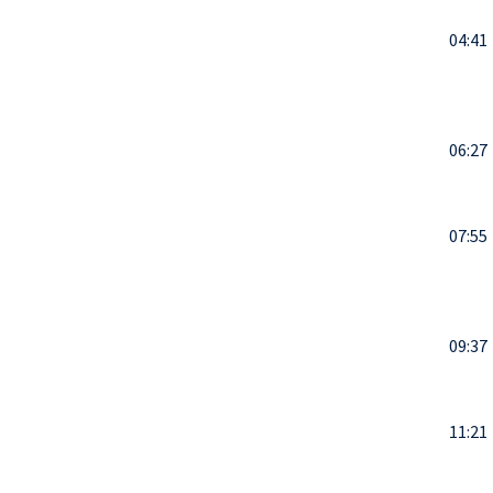
04:41
06:27
07:55
09:37
11:21