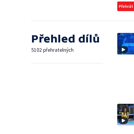
Přehrát
Přehled dílů
5102 přehratelných