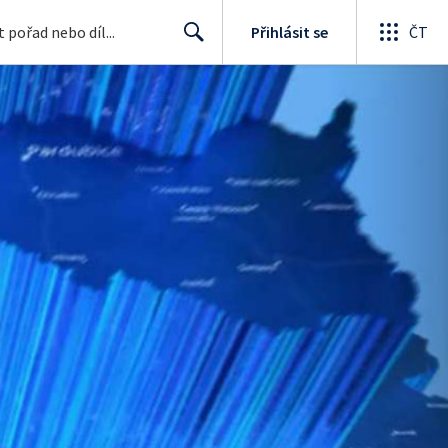
Přihlásit se
ČT
Search