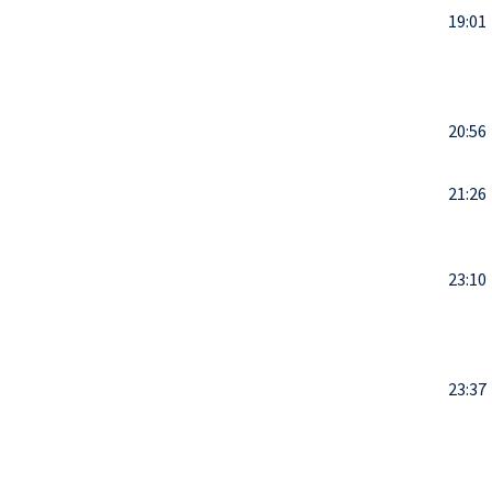
19:01
20:56
21:26
23:10
23:37